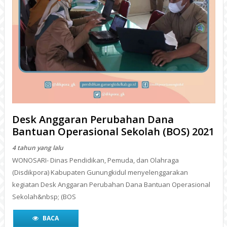
Desk Anggaran Perubahan Dana
Bantuan Operasional Sekolah (BOS) 2021
4 tahun yang lalu
WONOSARI- Dinas Pendidikan, Pemuda, dan Olahraga
(Disdikpora) Kabupaten Gunungkidul menyelenggarakan
kegiatan Desk Anggaran Perubahan Dana Bantuan Operasional
Sekolah&nbsp; (BOS
BACA