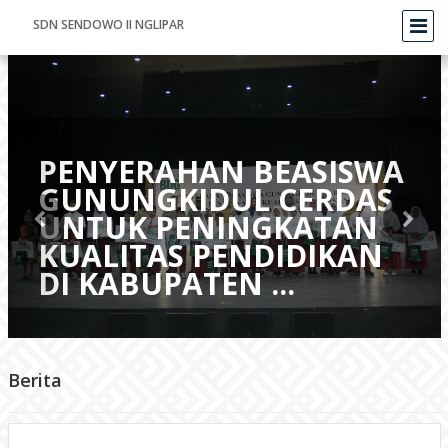
SDN SENDOWO II NGLIPAR
PENYERAHAN BEASISWA
GUNUNGKIDUL CERDAS
UNTUK PENINGKATAN
KUALITAS PENDIDIKAN
DI KABUPATEN ...
Berita