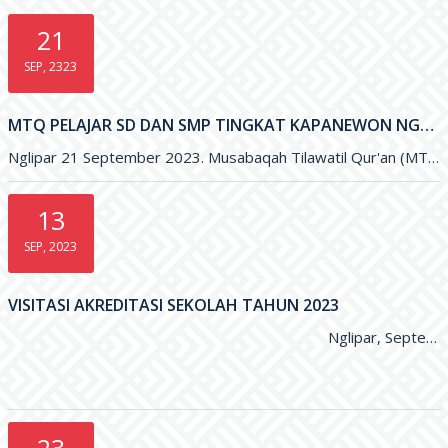
21
SEP, 2323
MTQ PELAJAR SD DAN SMP TINGKAT KAPANEWON NGLIPAR TAHUN 2023
Nglipar 21 September 2023. Musabaqah Tilawatil Qur'an (MTQ) Pelajar
13
SEP, 2023
VISITASI AKREDITASI SEKOLAH TAHUN 2023
                                                                                N
23