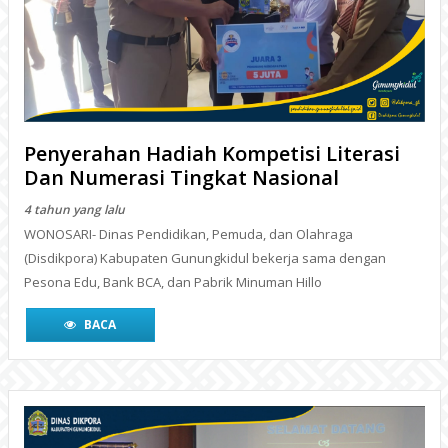
Penyerahan Hadiah Kompetisi Literasi
Dan Numerasi Tingkat Nasional
4 tahun yang lalu
WONOSARI- Dinas Pendidikan, Pemuda, dan Olahraga
(Disdikpora) Kabupaten Gunungkidul bekerja sama dengan
Pesona Edu, Bank BCA, dan Pabrik Minuman Hillo
BACA