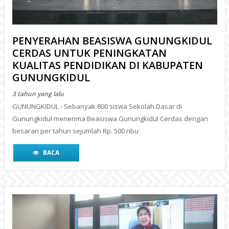
PENYERAHAN BEASISWA GUNUNGKIDUL
CERDAS UNTUK PENINGKATAN
KUALITAS PENDIDIKAN DI KABUPATEN
GUNUNGKIDUL
3 tahun yang lalu
GUNUNGKIDUL - Sebanyak 800 siswa Sekolah Dasar di
Gunungkidul menerima Beasiswa Gunungkidul Cerdas dengan
besaran per tahun sejumlah Rp. 500 ribu
BACA