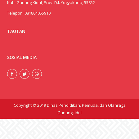
Kab. Gunung Kidul, Prov. D.I. Yogyakarta, 55852
Telepon:
081804055910
TAUTAN
SOSIAL MEDIA
Copyright © 2019 Dinas Pendidikan, Pemuda, dan Olahraga
Gunungkidul