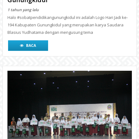
1 tahun yang lalu
Halo #sobatpendidikangunungkidul ini adalah Logo Hari Jadi ke-
194 Kabupaten Gunungkidul yang merupakan karya Saudara
Blasius Yudhatama dengan mengusung tema
BACA