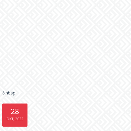
&nbsp
28
OKT, 2022